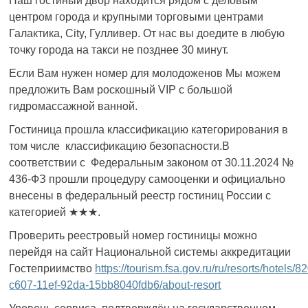
Наш гостиный двор находится рядом с деловым
центром города и крупными торговыми центрами
Галактика, City, Гулливер. От нас вы доедите в любую
точку города на такси не позднее 30 минут.
Если Вам нужен номер для молодоженов Мы можем
предложить Вам роскошный VIP с большой
гидромассажной ванной.
Гостиница прошла классификацию категорирования в
том числе классификацию безопасности.В
соответствии с Федеральным законом от 30.11.2024 №
436-ФЗ прошли процедуру самооценки и официально
внесены в федеральный реестр гостиниц России с
категорией ★★★.
Проверить реестровый номер гостиницы можно
перейдя на сайт Национальной системы аккредитации
Гостеприимство
https://tourism.fsa.gov.ru/ru/resorts/hotels/
c607-11ef-92da-15bb8040fdb6/about-resort