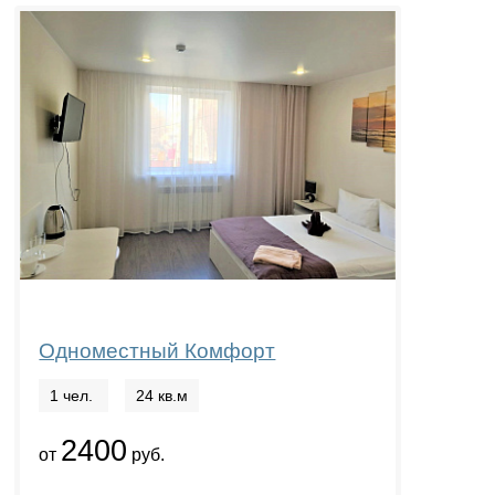
Одноместный Комфорт
1 чел.
24 кв.м
2400
от
руб.